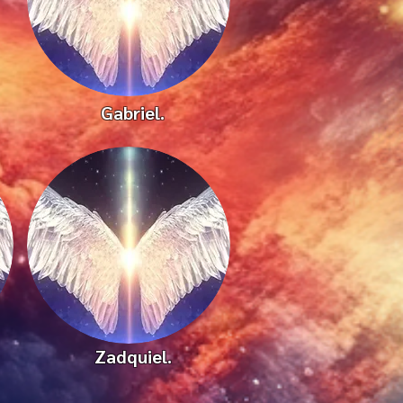
Gabriel.
Zadquiel.